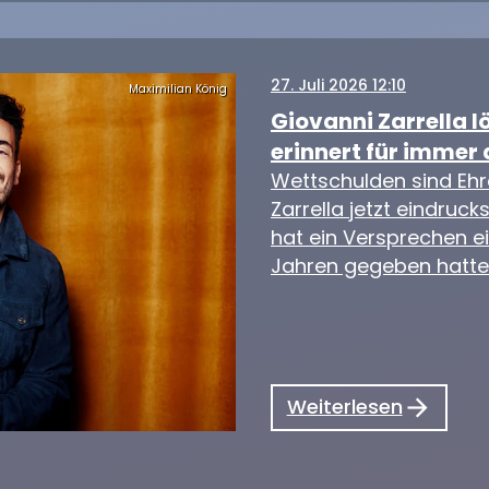
27
. Juli 2026 12:10
Maximilian König
Giovanni Zarrella l
erinnert für immer 
Wettschulden sind Eh
Zarrella jetzt eindruc
hat ein Versprechen ei
Jahren gegeben hatte.
Weiterlesen