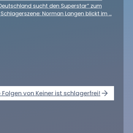
 „Deutschland sucht den Superstar“ zum
r Schlagerszene: Norman Langen blickt im …
e Folgen von Keiner ist schlagerfrei!