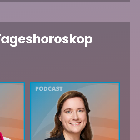
 Tageshoroskop