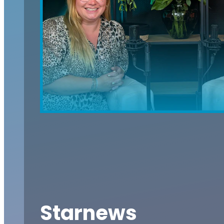
Starnews