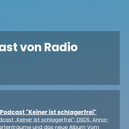
cast von Radio
odcast "Keiner ist schlagerfrei"
ast „Keiner ist schlagerfrei“: DSDS, Anna-
Gartenträume und das neue Album Vom