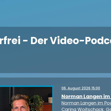
erfrei - Der Video-Pod
06
. August 2026 15:00
Norman Langen im P
Norman Langen im Podc
Carina Woitschack, 