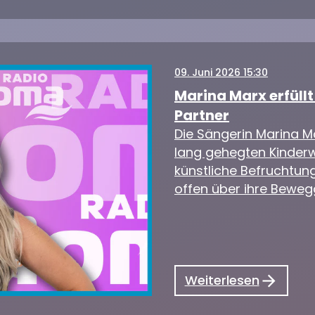
09
. Juni 2026 15:30
Marina Marx erfüll
Partner
Die Sängerin Marina Ma
lang gehegten Kinderwu
künstliche Befruchtung
offen über ihre Beweg
Weiterlesen