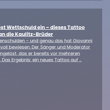
öst Wettschuld ein – dieses Tattoo
an die Kaulitz-Brüder
renschulden – und genau das hat Giovanni
ksvoll bewiesen. Der Sänger und Moderator
ngelöst, das er bereits vor mehreren
 Das Ergebnis: ein neues Tattoo auf …