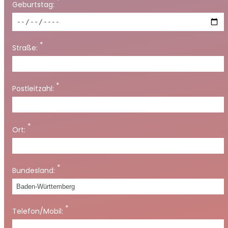
*
Geburtstag:
*
Straße:
*
Postleitzahl:
*
Ort:
*
Bundesland:
*
Telefon/Mobil: