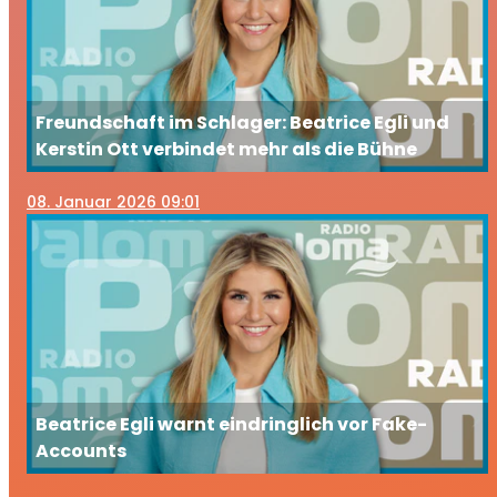
Freundschaft im Schlager: Beatrice Egli und
Kerstin Ott verbindet mehr als die Bühne
08
. Januar 2026 09:01
Beatrice Egli warnt eindringlich vor Fake-
Accounts