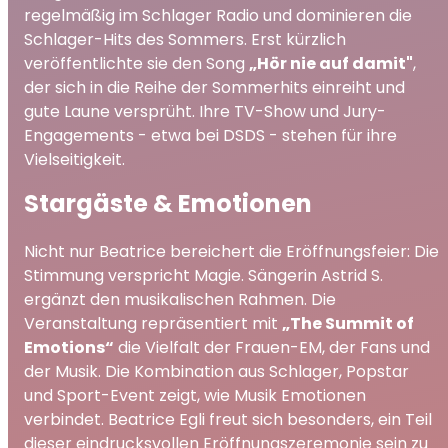
regelmäßig im Schlager Radio und dominieren die
Schlager-Hits des Sommers. Erst kürzlich
veröffentlichte sie den Song
„Hör nie auf damit"
,
der sich in die Reihe der Sommerhits einreiht und
gute Laune versprüht. Ihre TV-Show und Jury-
Engagements - etwa bei DSDS - stehen für ihre
Vielseitigkeit.
Stargäste & Emotionen
Nicht nur Beatrice bereichert die Eröffnungsfeier: Die
Stimmung verspricht Magie. Sängerin Astrid S.
ergänzt den musikalischen Rahmen. Die
Veranstaltung repräsentiert mit
„The Summit of
Emotions“
die Vielfalt der Frauen-EM, der Fans und
der Musik. Die Kombination aus Schlager, Popstar
und Sport-Event zeigt, wie Musik Emotionen
verbindet. Beatrice Egli freut sich besonders, ein Teil
dieser eindrucksvollen Eröffnungszeremonie sein zu