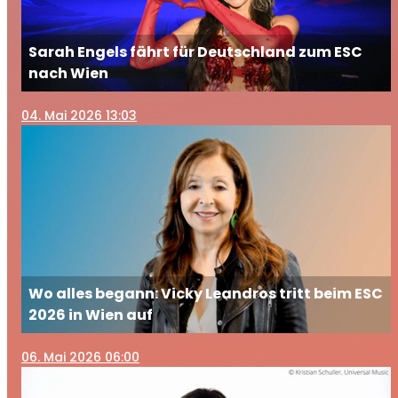
Sarah Engels fährt für Deutschland zum ESC
nach Wien
04
. Mai 2026 13:03
Wo alles begann: Vicky Leandros tritt beim ESC
2026 in Wien auf
06
. Mai 2026 06:00