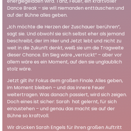
energiegeladen wird. Tanz, Feuer, ein kraftvoller
Dance Break – sie will niemanden enttäuschen und
auf der Bühne alles geben.
„Ich möchte die Herzen der Zuschauer berühren“,
sagt sie. Und obwohl sie sich selbst eher als jemand
beschreibt, der im Hier und Jetzt lebt und nicht zu
weit in die Zukunft denkt, weiß sie um die Tragweite
dieser Chance. Ein Sieg wäre „verrückt“ – aber vor
allem wäre es ein Moment, auf den sie unglaublich
stolz wäre.
Jetzt gilt ihr Fokus dem großen Finale. Alles geben,
im Moment bleiben – und das innere Feuer
weitertragen. Was danach passiert, wird sich zeigen.
Doch eines ist sicher: Sarah hat gelernt, für sich
einzustehen – und genau das macht sie auf der
Bühne so kraftvoll.
Wir drücken Sarah Engels für ihren großen Auftritt