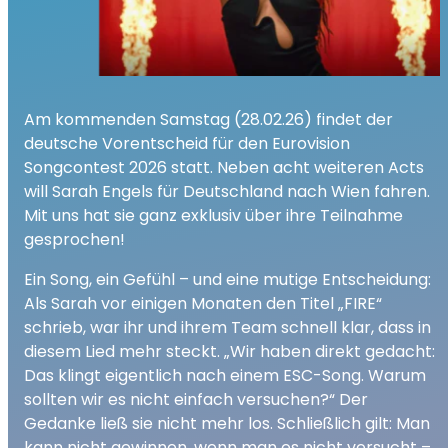
Am kommenden Samstag (28.02.26) findet der
deutsche Vorentscheid für den Eurovision
Songcontest 2026 statt. Neben acht weiteren Acts
will Sarah Engels für Deutschland nach Wien fahren.
Mit uns hat sie ganz exklusiv über ihre Teilnahme
gesprochen!
Ein Song, ein Gefühl – und eine mutige Entscheidung:
Als Sarah vor einigen Monaten den Titel „FIRE“
schrieb, war ihr und ihrem Team schnell klar, dass in
diesem Lied mehr steckt. „Wir haben direkt gedacht:
Das klingt eigentlich nach einem ESC-Song. Warum
sollten wir es nicht einfach versuchen?“ Der
Gedanke ließ sie nicht mehr los. Schließlich gilt: Man
kann nicht gewinnen, wenn man es nicht versucht –