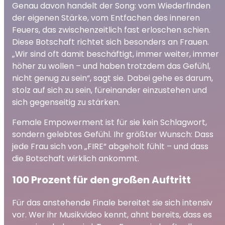
Genau davon handelt der Song: vom Wiederfinden
der eigenen Stärke, vom Entfachen des inneren
Feuers, das zwischenzeitlich fast erloschen schien.
Diese Botschaft richtet sich besonders an Frauen.
„Wir sind oft damit beschäftigt, immer weiter, immer
höher zu wollen – und haben trotzdem das Gefühl,
nicht genug zu sein“, sagt sie. Dabei gehe es darum,
stolz auf sich zu sein, füreinander einzustehen und
sich gegenseitig zu stärken.
Female Empowerment ist für sie kein Schlagwort,
sondern gelebtes Gefühl. Ihr größter Wunsch: Dass
jede Frau sich von „FIRE“ abgeholt fühlt – und dass
die Botschaft wirklich ankommt.
100 Prozent für den großen Auftritt
Für das anstehende Finale bereitet sie sich intensiv
vor. Wer ihr Musikvideo kennt, ahnt bereits, dass es