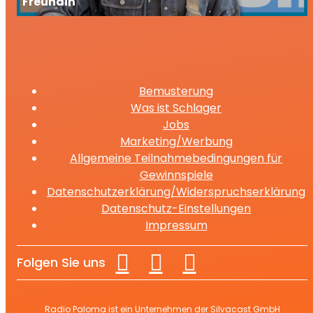
Freundin
Bemusterung
Was ist Schlager
Jobs
Marketing/Werbung
Allgemeine Teilnahmebedingungen für
Gewinnspiele
Datenschutzerklärung/Widerspruchserklärung
Datenschutz-Einstellungen
Impressum
Folgen Sie uns
Radio Paloma ist ein Unternehmen der Silvacast GmbH