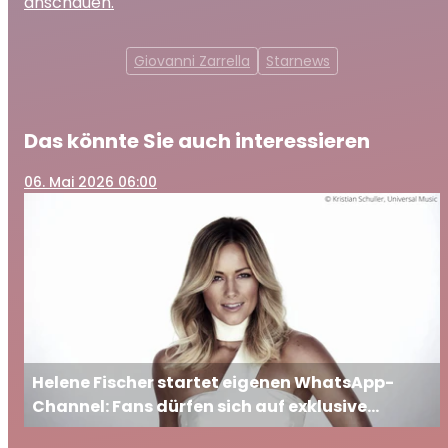
anschauen.
Giovanni Zarrella
Starnews
Das könnte Sie auch interessieren
06
. Mai 2026 06:00
Helene Fischer startet eigenen WhatsApp-
Channel: Fans dürfen sich auf exklusive
Einblicke freuen