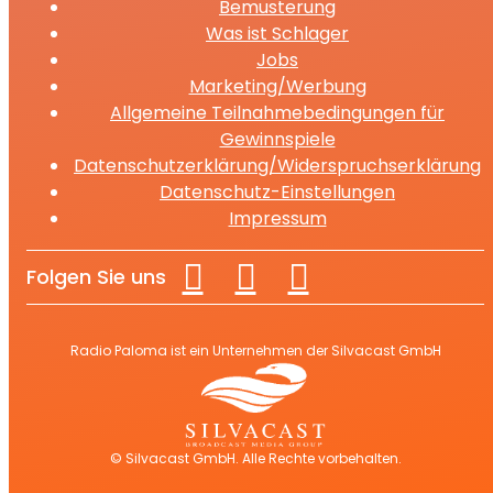
Bemusterung
Was ist Schlager
Jobs
Marketing/Werbung
Allgemeine Teilnahmebedingungen für
Gewinnspiele
Datenschutzerklärung/Widerspruchserklärung
Datenschutz-Einstellungen
Impressum
Folgen Sie uns
Radio Paloma ist ein Unternehmen der Silvacast GmbH
© Silvacast GmbH. Alle Rechte vorbehalten.