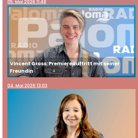
05
. Mai 2026 11:48
Vincent Gross: Premiereauftritt mit seiner
Freundin
04
. Mai 2026 13:03