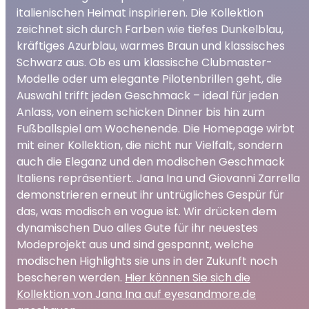
italienischen Heimat inspirieren. Die Kollektion
zeichnet sich durch Farben wie tiefes Dunkelblau,
kräftiges Azurblau, warmes Braun und klassisches
Schwarz aus. Ob es um klassische Clubmaster-
Modelle oder um elegante Pilotenbrillen geht, die
Auswahl trifft jeden Geschmack – ideal für jeden
Anlass, von einem schicken Dinner bis hin zum
Fußballspiel am Wochenende. Die Homepage wirbt
mit einer Kollektion, die nicht nur Vielfalt, sondern
auch die Eleganz und den modischen Geschmack
Italiens repräsentiert. Jana Ina und Giovanni Zarrella
demonstrieren erneut ihr untrügliches Gespür für
das, was modisch en vogue ist. Wir drücken dem
dynamischen Duo alles Gute für ihr neuestes
Modeprojekt aus und sind gespannt, welche
modischen Highlights sie uns in der Zukunft noch
bescheren werden.
Hier können Sie sich die
Kollektion von Jana Ina auf eyesandmore.de