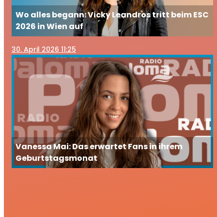
Wo alles begann: Vicky Leandros tritt beim ESC
2026 in Wien auf
30
. April 2026 11:25
Vanessa Mai: Das erwartet Fans in ihrem
Geburtstagsmonat