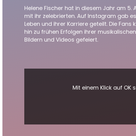
Helene Fischer hat in diesem Jahr am 5. 
mit ihr zelebrierten. Auf Instagram gab 
Leben und ihrer Karriere geteilt. Die Fa
hin zu frühen Erfolgen ihrer musikalisch
Bildern und Videos gefeiert.
Mit einem Klick auf OK