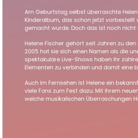
Am Geburtstag selbst überraschte Helene 
Kinderalbum, das schon jetzt vorbestellt 
gemacht wurde. Doch das ist noch nicht al
Helene Fischer gehört seit Jahren zu de
2005 hat sie sich einen Namen als die u
spektakuläre Live-Shows haben ihr zahlre
Elementen zu verbinden und damit eine br
Auch im Fernsehen ist Helene ein bekannt
viele Fans zum Fest dazu. Mit ihrem neuen
welche musikalischen Überraschungen Hele