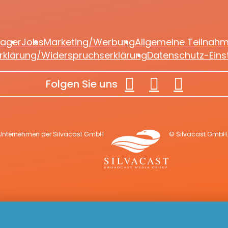
lager
Jobs
Marketing/Werbung
Allgemeine Teilnah
rklärung/Widerspruchserklärung
Datenschutz-Eins
Folgen Sie uns
 Unternehmen der Silvacast GmbH
© Silvacast GmbH. 