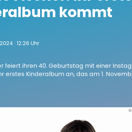
eralbum kommt
 2024
· 12:26 Uhr
r feiert ihren 40. Geburtstag mit einer Inst
hr erstes Kinderalbum an, das am 1. Novembe