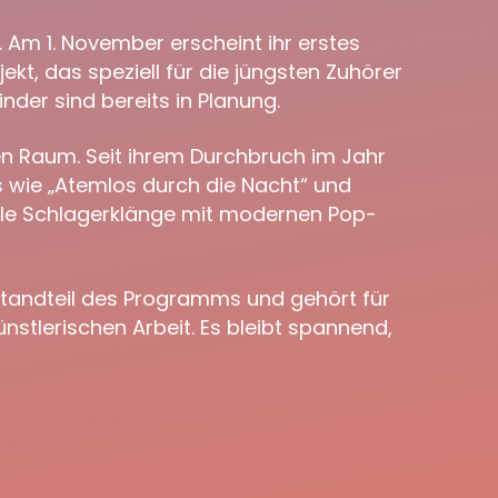
 Am 1. November erscheint ihr erstes
ekt, das speziell für die jüngsten Zuhörer
nder sind bereits in Planung.
en Raum. Seit ihrem Durchbruch im Jahr
s wie „Atemlos durch die Nacht“ und
nelle Schlagerklänge mit modernen Pop-
estandteil des Programms und gehört für
ünstlerischen Arbeit. Es bleibt spannend,