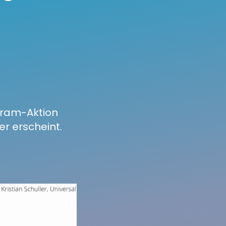
agram-Aktion
r erscheint.