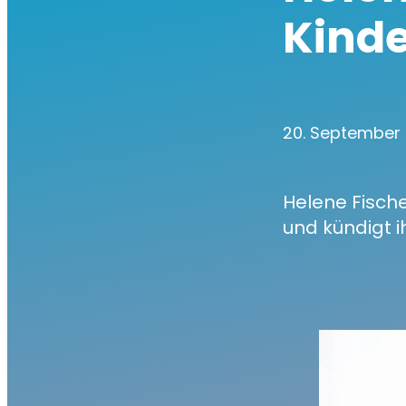
Kind
20. September
Helene Fische
und kündigt i