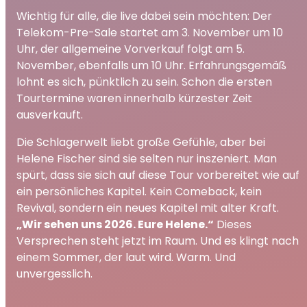
Wichtig für alle, die live dabei sein möchten: Der
Telekom-Pre-Sale startet am 3. November um 10
Uhr, der allgemeine Vorverkauf folgt am 5.
November, ebenfalls um 10 Uhr. Erfahrungsgemäß
lohnt es sich, pünktlich zu sein. Schon die ersten
Tourtermine waren innerhalb kürzester Zeit
ausverkauft.
Die Schlagerwelt liebt große Gefühle, aber bei
Helene Fischer sind sie selten nur inszeniert. Man
spürt, dass sie sich auf diese Tour vorbereitet wie auf
ein persönliches Kapitel. Kein Comeback, kein
Revival, sondern ein neues Kapitel mit alter Kraft.
„Wir sehen uns 2026. Eure Helene.“
Dieses
Versprechen steht jetzt im Raum. Und es klingt nach
einem Sommer, der laut wird. Warm. Und
unvergesslich.