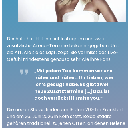
Deshalb hat Helene auf Instagram nun zwei
zusätzliche Arena-Termine bekanntgegeben. Und
die Art, wie sie es sagt, zeigt: Sie vermisst das Live-
Gefühl mindestens genauso sehr wie ihre Fans.
„Mit jedem Tag kommen wir uns
näher und näher… Ihr Lieben, wie
ich’s gesagt habe. Es gibt zwei
neue Zusatztermine [...] Das ist
doch verrückt!!! I miss you.“
Die neuen Shows finden am 19. Juni 2026 in Frankfurt
und am 26. Juni 2026 in Köln statt. Beide Städte
gehören traditionell zu jenen Orten, an denen Helene