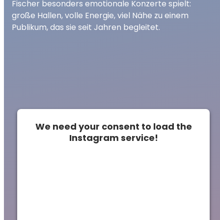
Fischer besonders emotionale Konzerte spielt:
große Hallen, volle Energie, viel Nähe zu einem
Publikum, das sie seit Jahren begleitet.
We need your consent to load the
Instagram service!
This content is not permitted to load due to
trackers that are not disclosed to the
visitor. The website owner needs to setup
the site with their CMP to add this content
to the list of technologies used.