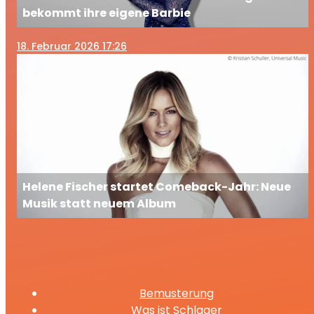
bekommt ihre eigene Barbie
18
. Februar 2026 17:26
Helene Fischer startet Comeback-Jahr: Neue
Musik statt neuem Album
Bemusterung
Was ist Schlager