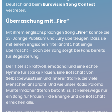
Deutschland beim
Eurovision Song Contest
vertreten.
Überraschung mit „Fire“
Mit ihrem englischsprachigen Song
„Fire“
konnte die
33-Jährige Publikum und Jury überzeugen. Dass sie
mit einem englischen Titel antritt, hat einige
überrascht – doch der Song sorgt bei Fans bereits
für Begeisterung.
Der Titel ist kraftvoll, emotional und eine echte
Hymne für starke Frauen. Eine Botschaft von
Selbstbewusstsein und innerer Stärke, die viele
Menschen anspricht. Und wie unser Radio Paloma
Muntermacher Stefan betont: Es ist keineswegs nur
ein Song für Frauen – die Energie und die Botschaft
erreichen alle.