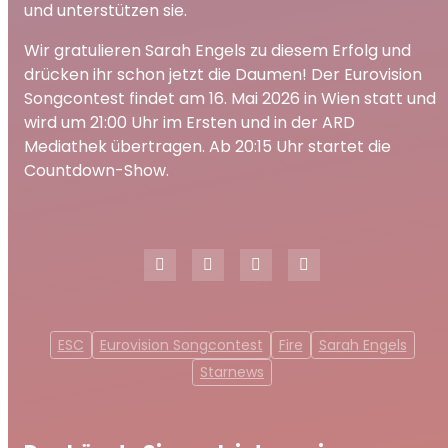
und unterstützen sie.
Wir gratulieren Sarah Engels zu diesem Erfolg und
drücken ihr schon jetzt die Daumen! Der Eurovision
Songcontest findet am 16. Mai 2026 in Wien statt und
wird um 21:00 Uhr im Ersten und in der ARD
Mediathek übertragen. Ab 20:15 Uhr startet die
Countdown-Show.
ESC
Eurovision Songcontest
Fire
Sarah Engels
Starnews