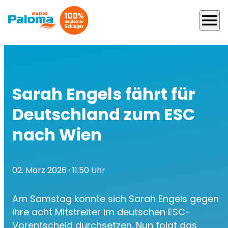
menu
Sarah Engels fährt für
Deutschland zum ESC
nach Wien
02. März 2026
· 11:50 Uhr
Am Samstag konnte sich Sarah Engels gegen
ihre acht Mitstreiter im deutschen ESC-
Vorentscheid durchsetzen. Nun folgt das