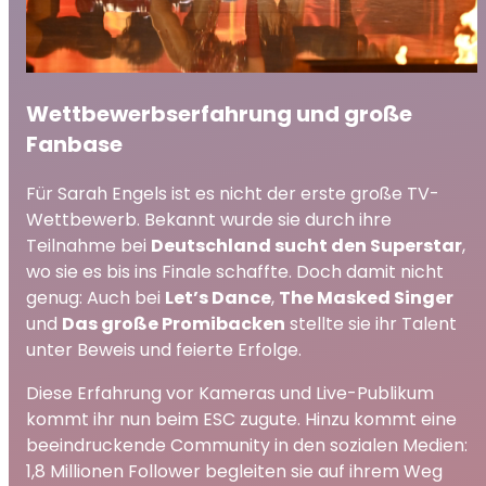
Wettbewerbserfahrung und große
Fanbase
Für Sarah Engels ist es nicht der erste große TV-
Wettbewerb. Bekannt wurde sie durch ihre
Teilnahme bei
Deutschland sucht den Superstar
,
wo sie es bis ins Finale schaffte. Doch damit nicht
genug: Auch bei
Let’s Dance
,
The Masked Singer
und
Das große Promibacken
stellte sie ihr Talent
unter Beweis und feierte Erfolge.
Diese Erfahrung vor Kameras und Live-Publikum
kommt ihr nun beim ESC zugute. Hinzu kommt eine
beeindruckende Community in den sozialen Medien:
1,8 Millionen Follower begleiten sie auf ihrem Weg