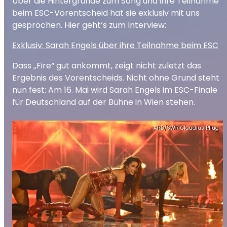
Über die Hintergründe zum Song und ihre Teilnahme
beim ESC-Vorentscheid hat sie exklusiv mit uns
gesprochen. Hier geht’s zum Interview:
Exklusiv: Sarah Engels über ihre Teilnahme beim ESC
Dass „Fire“ gut ankommt, zeigt nicht zuletzt das
Ergebnis des Vorentscheids. Nicht ohne Grund steht
nun fest: Am 16. Mai wird Sarah Engels im ESC-Finale
für Deutschland auf der Bühne in Wien stehen.
ARD/SWR Claudius Pflug