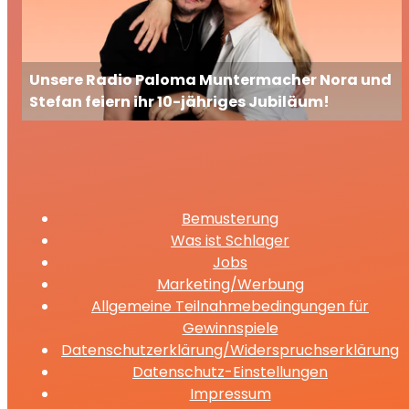
Unsere Radio Paloma Muntermacher Nora und
Stefan feiern ihr 10-jähriges Jubiläum!
Bemusterung
Was ist Schlager
Jobs
Marketing/Werbung
Allgemeine Teilnahmebedingungen für
Gewinnspiele
Datenschutzerklärung/Widerspruchserklärung
Datenschutz-Einstellungen
Impressum