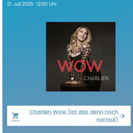
21. Juli 2025
· 12:00 Uhr
Charlien Wow (Ist das denn noch
local_grocery_store
normal)