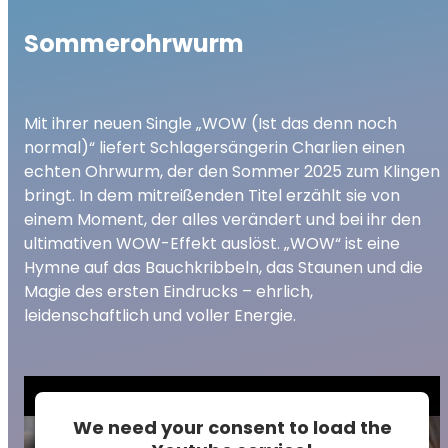
Sommerohrwurm
Mit ihrer neuen Single „WOW (Ist das denn noch
normal)“ liefert Schlagersängerin Charlien einen
echten Ohrwurm, der den Sommer 2025 zum Klingen
bringt. In dem mitreißenden Titel erzählt sie von
einem Moment, der alles verändert und bei ihr den
ultimativen WOW-Effekt auslöst. „WOW“ ist eine
Hymne auf das Bauchkribbeln, das Staunen und die
Magie des ersten Eindrucks – ehrlich,
leidenschaftlich und voller Energie.
We need your consent to load the