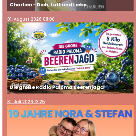
Charlien - Dich, Luft und Liebe
01
. August 2026 08:00
Die große Radio Paloma Beerenjagd
31
. Juli 2026 13:25