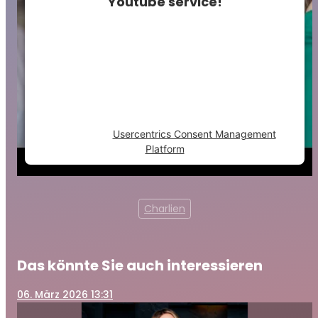
Youtube service!
This content is not permitted to load due to
trackers that are not disclosed to the
visitor. The website owner needs to setup
the site with their CMP to add this content
to the list of technologies used.
Powered by
Usercentrics Consent Management
Platform
Charlien
Das könnte Sie auch interessieren
06
. März 2026 13:31