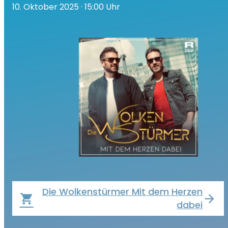
10. Oktober 2025
· 15:00 Uhr
Die Wolkenstürmer Mit dem Herzen
local_grocery_store
dabei