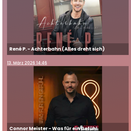
René P. - Achterbahn (Alles dreht sich)
13
. März 2026 14:46
Connor Meister - Was für ein Gefühl