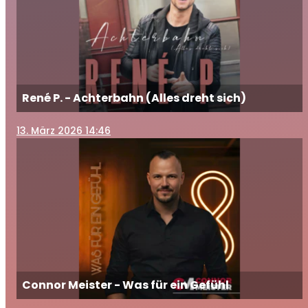
René P. - Achterbahn (Alles dreht sich)
13
. März 2026 14:46
Connor Meister - Was für ein Gefühl