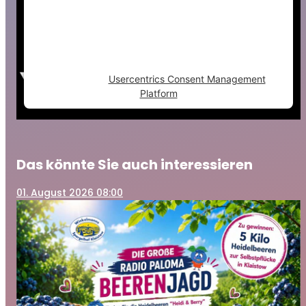
trackers that are not disclosed to the
visitor. The website owner needs to setup
the site with their CMP to add this content
to the list of technologies used.
Powered by
Usercentrics Consent Management
Platform
Das könnte Sie auch interessieren
01
. August 2026 08:00