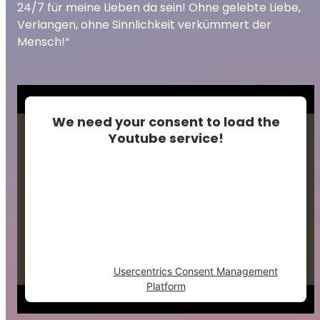
24/7 für meine Lieben da sein! Ohne gelebte Liebe,
Verlangen, ohne Sinnlichkeit verkümmert der
Mensch!“
We need your consent to load the
Youtube service!
This content is not permitted to load due to
trackers that are not disclosed to the
visitor. The website owner needs to setup
the site with their CMP to add this content
to the list of technologies used.
Powered by
Usercentrics Consent Management
Platform