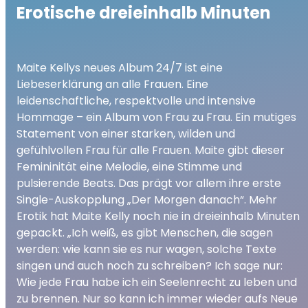
Erotische dreieinhalb Minuten
Maite Kellys neues Album 24/7 ist eine
Liebeserklärung an alle Frauen. Eine
leidenschaftliche, respektvolle und intensive
Hommage – ein Album von Frau zu Frau. Ein mutiges
Statement von einer starken, wilden und
gefühlvollen Frau für alle Frauen. Maite gibt dieser
Femininität eine Melodie, eine Stimme und
pulsierende Beats. Das prägt vor allem ihre erste
Single-Auskopplung „Der Morgen danach“. Mehr
Erotik hat Maite Kelly noch nie in dreieinhalb Minuten
gepackt. „Ich weiß, es gibt Menschen, die sagen
werden: wie kann sie es nur wagen, solche Texte
singen und auch noch zu schreiben? Ich sage nur:
Wie jede Frau habe ich ein Seelenrecht zu leben und
zu brennen. Nur so kann ich immer wieder aufs Neue