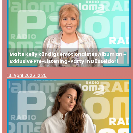
Maite Kelly kündigt emotionalstes Album an –
Exklusive Pre-Listening-Party in Düsseldorf
13
. April 2026 12:35