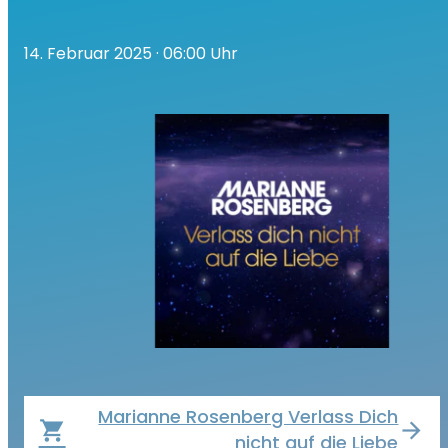
14. Februar 2025
· 06:00 Uhr
Marianne Rosenberg Verlass Dich
local_grocery_store
nicht auf die Liebe