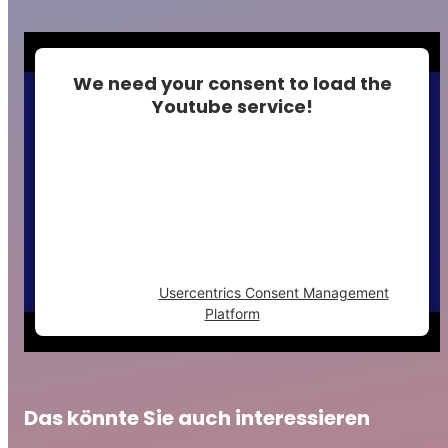
We need your consent to load the
Youtube service!
This content is not permitted to load due to
trackers that are not disclosed to the
visitor. The website owner needs to setup
the site with their CMP to add this content
to the list of technologies used.
Powered by
Usercentrics Consent Management
Platform
Das könnte Sie auch interessieren