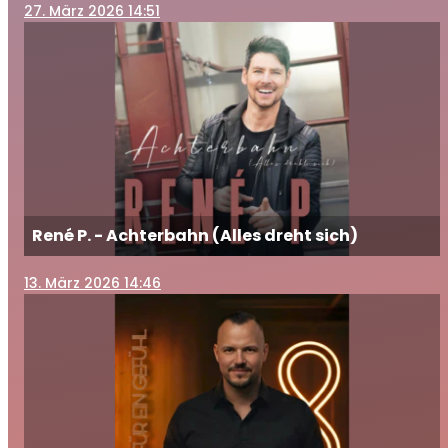
27
. März 2026 14:51
René P. - Achterbahn (Alles dreht sich)
13
. März 2026 14:46