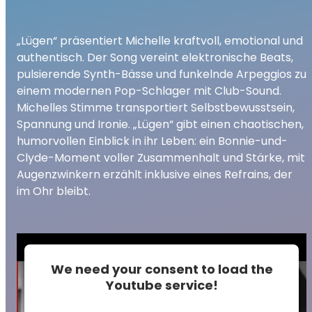
„Lügen“ präsentiert Michelle kraftvoll, emotional und
authentisch. Der Song vereint elektronische Beats,
pulsierende Synth-Bässe und funkelnde Arpeggios zu
einem modernen Pop-Schlager mit Club-Sound.
Michelles Stimme transportiert Selbstbewusstsein,
Spannung und Ironie. „Lügen“ gibt einen chaotischen,
humorvollen Einblick in ihr Leben: ein Bonnie-und-
Clyde-Moment voller Zusammenhalt und Stärke, mit
Augenzwinkern erzählt inklusive eines Refrains, der
im Ohr bleibt.
We need your consent to load the
Youtube service!