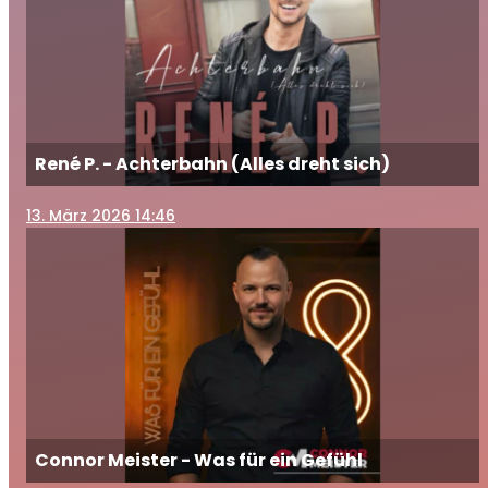
René P. - Achterbahn (Alles dreht sich)
13
. März 2026 14:46
Connor Meister - Was für ein Gefühl