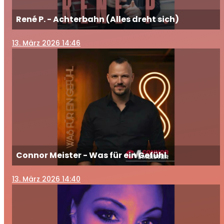
René P. - Achterbahn (Alles dreht sich)
13
. März 2026 14:46
Connor Meister - Was für ein Gefühl
13
. März 2026 14:40