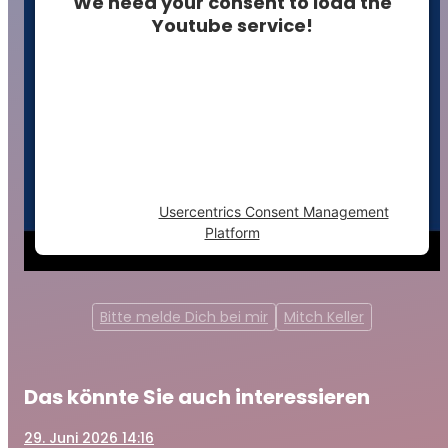
We need your consent to load the
Youtube service!
This content is not permitted to load due to
trackers that are not disclosed to the
visitor. The website owner needs to setup
the site with their CMP to add this content
to the list of technologies used.
Powered by
Usercentrics Consent Management
Platform
Bitte melde Dich bei mir
Mitch Keller
Das könnte Sie auch interessieren
29
. Juni 2026 14:16