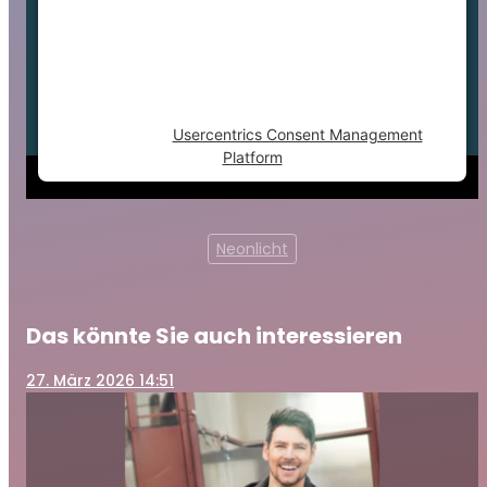
trackers that are not disclosed to the
visitor. The website owner needs to setup
the site with their CMP to add this content
to the list of technologies used.
Powered by
Usercentrics Consent Management
Platform
Neonlicht
Das könnte Sie auch interessieren
27
. März 2026 14:51