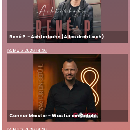
René P. - Achterbahn (Alles dreht sich)
13
. März 2026 14:46
Connor Meister - Was für ein Gefühl
13
. März 2026 14:40