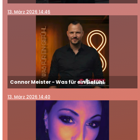
13
. März 2026 14:46
Connor Meister - Was für ein Gefühl
13
. März 2026 14:40