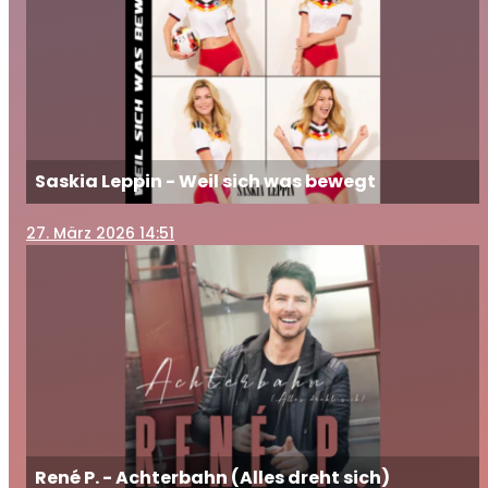
Saskia Leppin - Weil sich was bewegt
27
. März 2026 14:51
René P. - Achterbahn (Alles dreht sich)