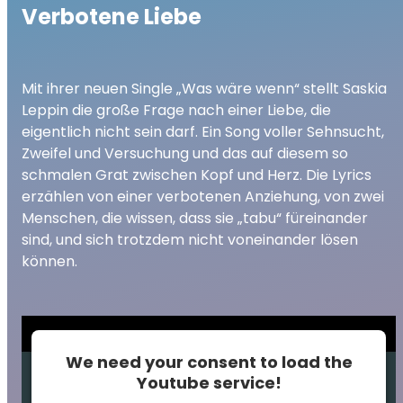
Verbotene Liebe
Mit ihrer neuen Single „Was wäre wenn“ stellt Saskia
Leppin die große Frage nach einer Liebe, die
eigentlich nicht sein darf. Ein Song voller Sehnsucht,
Zweifel und Versuchung und das auf diesem so
schmalen Grat zwischen Kopf und Herz. Die Lyrics
erzählen von einer verbotenen Anziehung, von zwei
Menschen, die wissen, dass sie „tabu“ füreinander
sind, und sich trotzdem nicht voneinander lösen
können.
We need your consent to load the
Youtube service!