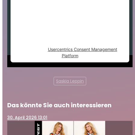
This content is not permitted to load due to
trackers that are not disclosed to the
visitor. The website owner needs to setup
the site with their CMP to add this content
to the list of technologies used.
Powered by
Usercentrics Consent Management
Platform
Saskia Leppin
Das könnte Sie auch interessieren
30
. April 2026 13:01