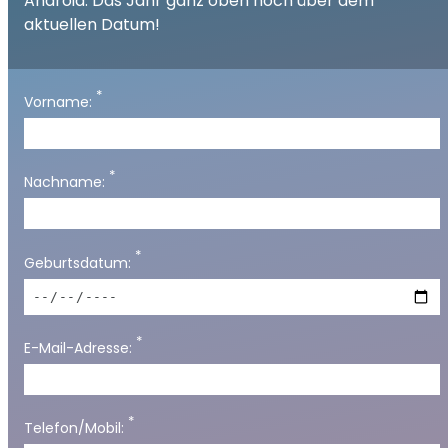
Android: Das Jahr ganz oben noch über dem
aktuellen Datum!
*
Vorname:
*
Nachname:
*
Geburtsdatum:
*
E-Mail-Adresse:
*
Telefon/Mobil: