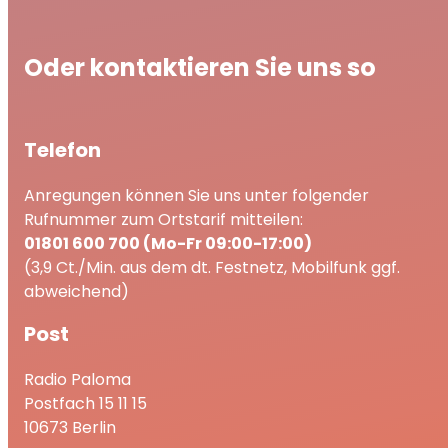
Oder kontaktieren Sie uns so
Telefon
Anregungen können Sie uns unter folgender
Rufnummer zum Ortstarif mitteilen:
01801 600 700 (Mo-Fr 09:00-17:00)
(3,9 Ct./Min. aus dem dt. Festnetz, Mobilfunk ggf.
abweichend)
Post
Radio Paloma
Postfach 15 11 15
10673 Berlin