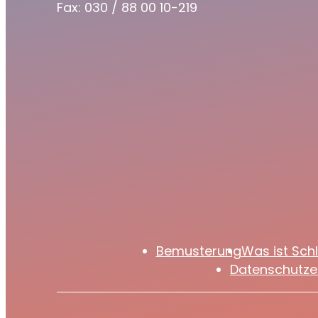
Fax: 030 / 88 00 10-219
Bemusterung
Was ist Sch
Datenschutze