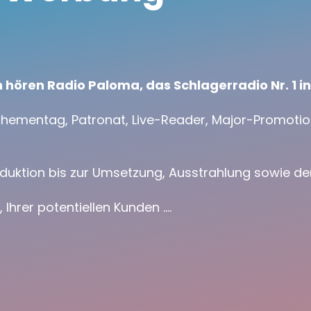
n hören Radio Paloma, das Schlagerradio Nr. 1 i
hementag, Patronat, Live-Reader, Major-Promotion,
Produktion bis zur Umsetzung, Ausstrahlung sowie 
 Ihrer potentiellen Kunden ….