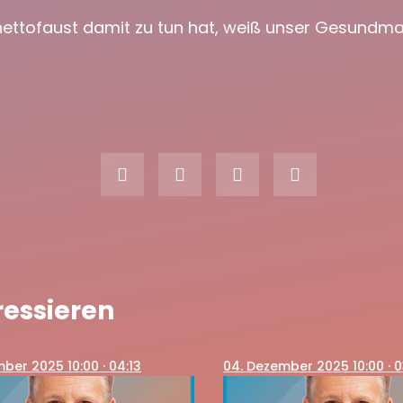
ettofaust damit zu tun hat, weiß unser Gesundma
ressieren
mber 2025 10:00
· 04:13
04
. Dezember 2025 10:00
· 0