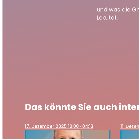
und was die Gh
Lekutat.
Das könnte Sie auch inte
17
. Dezember 2025 10:00
· 04:13
11
. Deze