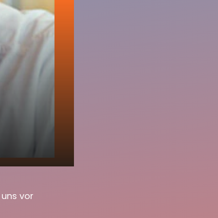
 uns vor