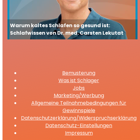
Warum kaltes Schlafen so gesund ist:
Schlafwissen von Dr. med. Carsten Lekutat
Bemusterung
Was ist Schlager
Jobs
Marketing/Werbung
Allgemeine Teilnahmebedingungen für
Gewinnspiele
Datenschutzerklärung/Widerspruchserklärung
Datenschutz-Einstellungen
Impressum