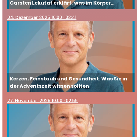
Carsten Lekutat erklärt, was im Körper
passiert und wie Sie gegensteuern
04
. Dezember 2025 10:00
· 03:41
Kerzen, Feinstaub und Gesundheit: Was Sie in
der Adventszeit wissen sollten
27
. November 2025 10:00
· 02:59