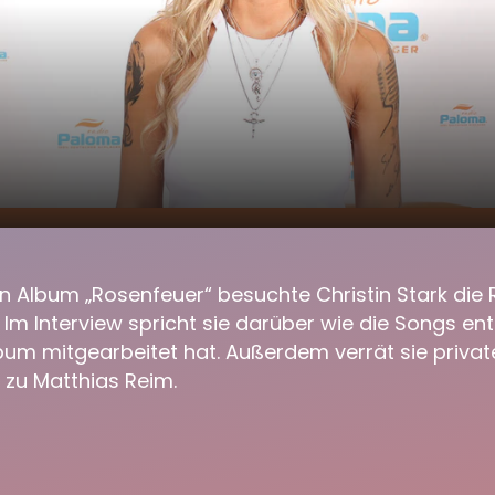
018 Christin Stark bei den Radio Paloma
00:00
machern
ten Album „Rosenfeuer“ besuchte Christin Stark die
Im Interview spricht sie darüber wie die Songs en
um mitgearbeitet hat. Außerdem verrät sie private
 zu Matthias Reim.