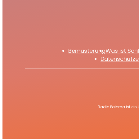
Bemusterung
Was ist Sch
Datenschutze
Radio Paloma ist ein