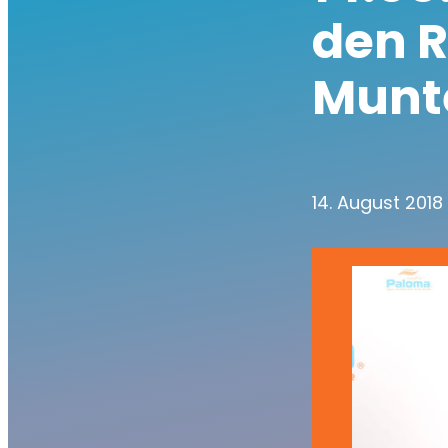
den 
Munt
14. August 2018