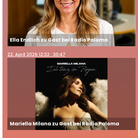
Ella Endlich zu Gast bei Radio Paloma
22
. April 2026 12:32
· 30:47
Mariella Milana zu Gast bei Radio Paloma