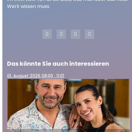
Werk wissen muss.
Das könnte Sie auch interessieren
01
. August 2026 08:00
· 11:01