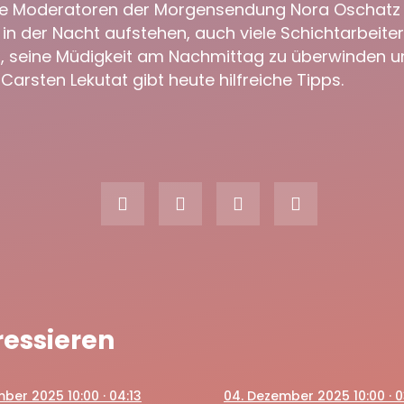
achertipp: Schichtarbeit
re Moderatoren der Morgensendung Nora Oschatz u
in der Nacht aufstehen, auch viele Schichtarbeiter
, seine Müdigkeit am Nachmittag zu überwinden u
 Carsten Lekutat gibt heute hilfreiche Tipps.
ressieren
mber 2025 10:00
· 04:13
04
. Dezember 2025 10:00
· 0