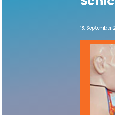
Schic
18. September 