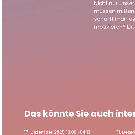
Gesundm
Nicht nur unse
müssen mitten 
schafft man es
motivieren? Dr.
Das könnte Sie auch inte
17
. Dezember 2025 10:00
· 04:13
11
. Deze