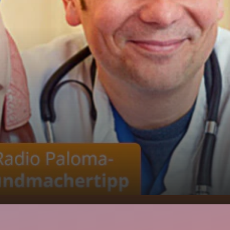
018 Der Radio Paloma
00:00