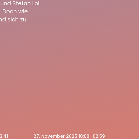
nd Stefan Loll
. Doch wie
nd sich zu
3:41
27
. November 2025 10:00
· 02:59