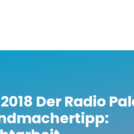
.2018 Der Radio P
ndmachertipp: