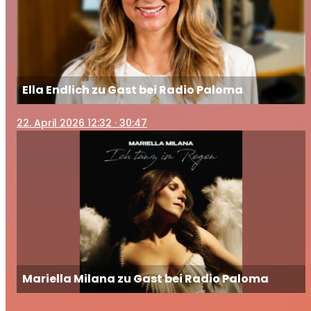
Ella Endlich zu Gast bei Radio Paloma
22
. April 2026 12:32
· 30:47
Mariella Milana zu Gast bei Radio Paloma