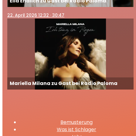
Ella Endlich zu Gast bei Radio Paloma
22
. April 2026 12:32
· 30:47
Mariella Milana zu Gast bei Radio Paloma
Bemusterung
Was ist Schlager