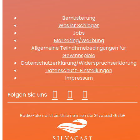
Bemusterung
Was ist Schlager
Jobs
Marketing/Werbung
Allgemeine Teilnahmebedingungen für
Gewinnspiele
Datenschutzerklärung/Widerspruchserklärung
Datenschutz-Einstellungen
Impressum
Folgen Sie uns
Radio Paloma ist ein Unternehmen der Silvacast GmbH