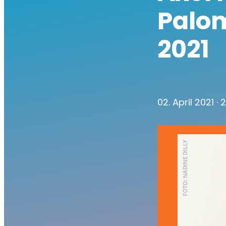
Palo
2021
02. April 2021
· 