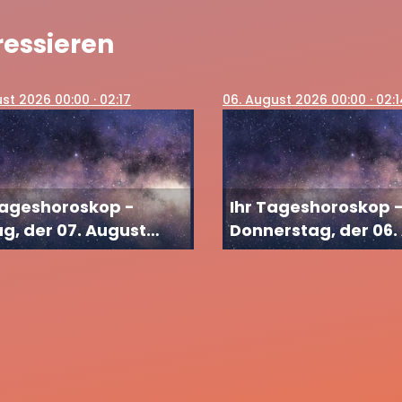
ressieren
ust 2026 00:00
· 02:17
06
. August 2026 00:00
· 02:
Tageshoroskop -
Ihr Tageshoroskop 
ag, der 07. August
Donnerstag, der 06.
2026