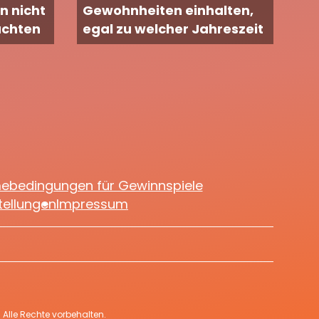
n nicht
Gewohnheiten einhalten,
achten
egal zu welcher Jahreszeit
mebedingungen für Gewinnspiele
tellungen
Impressum
Alle Rechte vorbehalten.