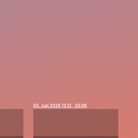
03
. Juli 2026 12:13
· 03:06