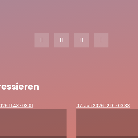
ressieren
2026 11:48
· 03:01
07
. Juli 2026 12:01
· 03:33