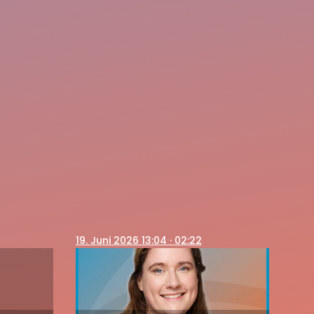
19
. Juni 2026 13:04
· 02:22