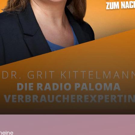
-Gutscheine
00:00
02:07
heine