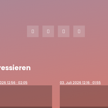
ressieren
2026 12:56
· 02:05
03
. Juli 2026 12:16
· 01:55