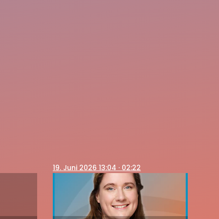
19
. Juni 2026 13:04
· 02:22