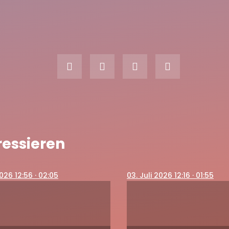
ressieren
2026 12:56
· 02:05
03
. Juli 2026 12:16
· 01:55