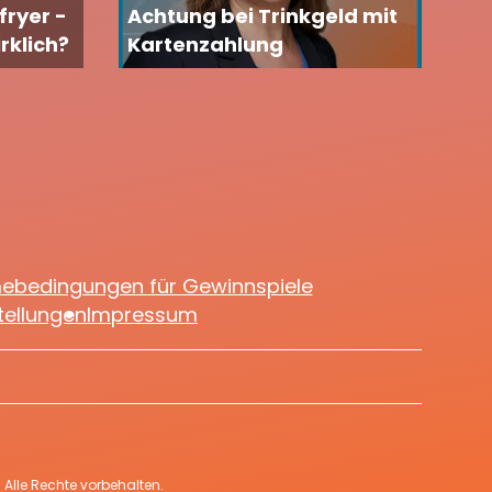
fryer -
Achtung bei Trinkgeld mit
rklich?
Kartenzahlung
mebedingungen für Gewinnspiele
tellungen
Impressum
Alle Rechte vorbehalten.