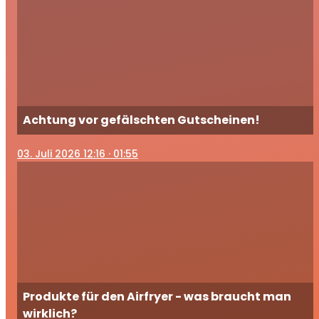
Achtung vor gefälschten Gutscheinen!
03
. Juli 2026 12:16
· 01:55
Produkte für den Airfryer - was braucht man
wirklich?