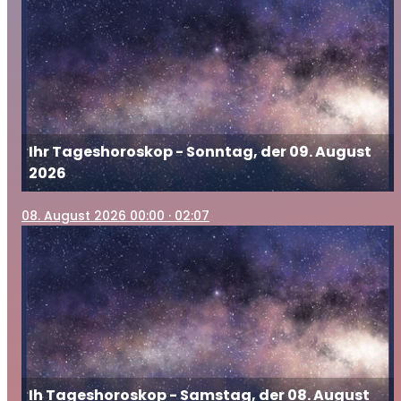
Ihr Tageshoroskop - Sonntag, der 09. August
2026
08
. August 2026 00:00
· 02:07
Ih Tageshoroskop - Samstag, der 08. August