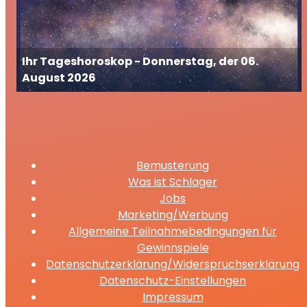
Ihr Tageshoroskop - Donnerstag, der 06.
August 2026
Bemusterung
Was ist Schlager
Jobs
Marketing/Werbung
Allgemeine Teilnahmebedingungen für
Gewinnspiele
Datenschutzerklärung/Widerspruchserklärung
Datenschutz-Einstellungen
Impressum