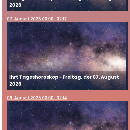
2026
07
. August 2026 00:00
· 02:17
Ihrt Tageshoroskop - Freitag, der 07. August
2026
06
. August 2026 00:00
· 02:14