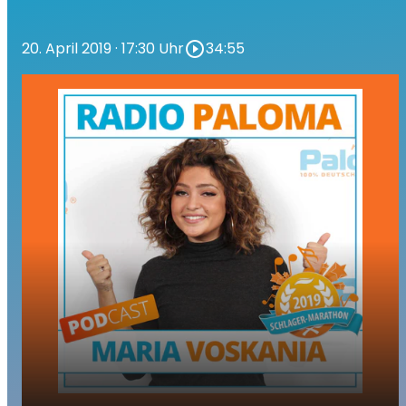
20. April 2019
· 17:30 Uhr
play_circle_outline
34:55