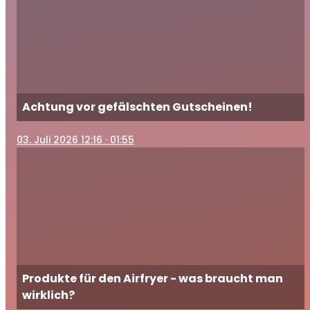
Achtung vor gefälschten Gutscheinen!
03
. Juli 2026 12:16
· 01:55
Produkte für den Airfryer - was braucht man
wirklich?