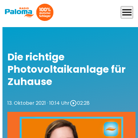
menu
Die richtige
Photovoltaikanlage für
Zuhause
13. Oktober 2021
· 10:14 Uhr
play_circle_outline
02:28