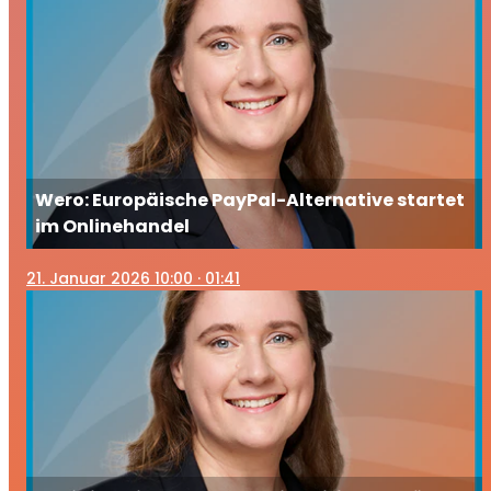
Wero: Europäische PayPal-Alternative startet
im Onlinehandel
21
. Januar 2026 10:00
· 01:41