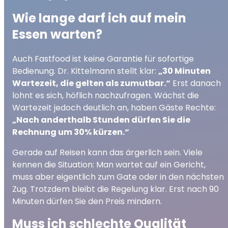
Wie lange darf ich auf mein
Essen warten?
Auch Fastfood ist keine Garantie für sofortige
Bedienung. Dr. Kittelmann stellt klar:
„30 Minuten
Wartezeit, die gelten als zumutbar.“
Erst danach
lohnt es sich, höflich nachzufragen. Wächst die
Wartezeit jedoch deutlich an, haben Gäste Rechte:
„Nach anderthalb Stunden dürfen Sie die
Rechnung um 30% kürzen.“
Gerade auf Reisen kann das ärgerlich sein. Viele
kennen die Situation: Man wartet auf ein Gericht,
muss aber eigentlich zum Gate oder in den nächsten
Zug. Trotzdem bleibt die Regelung klar. Erst nach 90
Minuten dürfen Sie den Preis mindern.
Muss ich schlechte Qualität