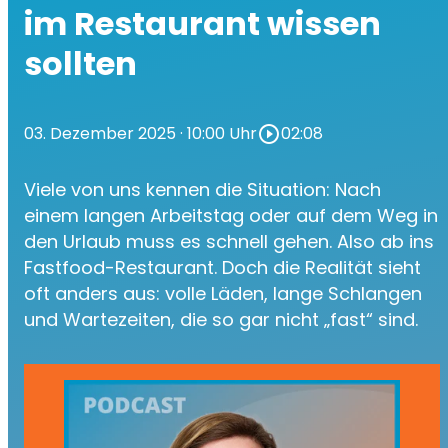
im Restaurant wissen
sollten
03. Dezember 2025
· 10:00 Uhr
play_circle_outline
02:08
Viele von uns kennen die Situation: Nach
einem langen Arbeitstag oder auf dem Weg in
den Urlaub muss es schnell gehen. Also ab ins
Fastfood-Restaurant. Doch die Realität sieht
oft anders aus: volle Läden, lange Schlangen
und Wartezeiten, die so gar nicht „fast“ sind.