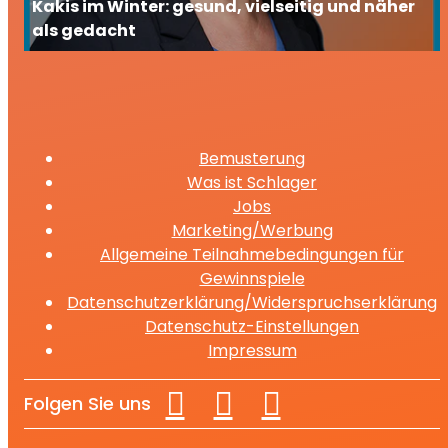
Kakis im Winter: gesund, vielseitig und näher
als gedacht
Bemusterung
Was ist Schlager
Jobs
Marketing/Werbung
Allgemeine Teilnahmebedingungen für
Gewinnspiele
Datenschutzerklärung/Widerspruchserklärung
Datenschutz-Einstellungen
Impressum
Folgen Sie uns