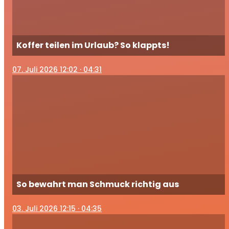
Koffer teilen im Urlaub? So klappts!
07
. Juli 2026 12:02
· 04:31
So bewahrt man Schmuck richtig aus
03
. Juli 2026 12:15
· 04:35