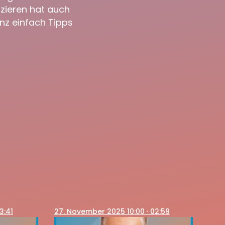
zieren hat auch
anz einfach Tipps
3:41
27
. November 2025 10:00
· 02:59