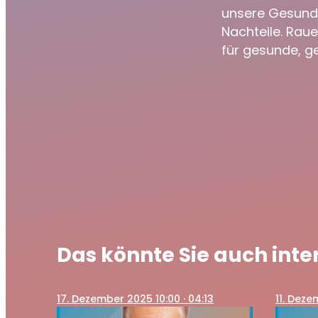
unsere Gesundh
Nachteile. Raue
für gesunde, g
Das könnte Sie auch inte
17
. Dezember 2025 10:00
· 04:13
11
. Deze