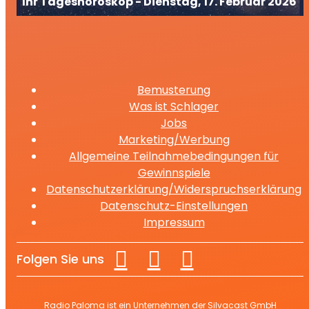
Ihr Tageshoroskop - Dienstag, 17. Februar 2026
Bemusterung
Was ist Schlager
Jobs
Marketing/Werbung
Allgemeine Teilnahmebedingungen für
Gewinnspiele
Datenschutzerklärung/Widerspruchserklärung
Datenschutz-Einstellungen
Impressum
Folgen Sie uns
Radio Paloma ist ein Unternehmen der Silvacast GmbH