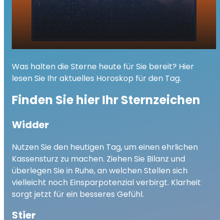
Ihr Tageshoroskop - Dienstag, 23.
play_arrow
Was halten die Sterne heute für Sie bereit? Hier
Dezember 2025
lesen Sie Ihr aktuelles Horoskop für den Tag.
00:00
02:01
Finden Sie hier Ihr Sternzeichen
Widder
Nutzen Sie den heutigen Tag, um einen ehrlichen
Kassensturz zu machen. Ziehen Sie Bilanz und
überlegen Sie in Ruhe, an welchen Stellen sich
vielleicht noch Einsparpotenzial verbirgt. Klarheit
sorgt jetzt für ein besseres Gefühl.
Stier