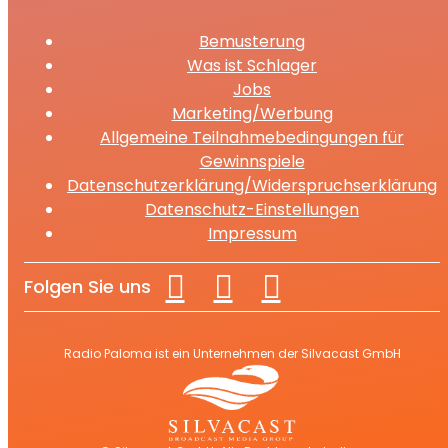
Bemusterung
Was ist Schlager
Jobs
Marketing/Werbung
Allgemeine Teilnahmebedingungen für
Gewinnspiele
Datenschutzerklärung/Widerspruchserklärung
Datenschutz-Einstellungen
Impressum
Folgen Sie uns
Radio Paloma ist ein Unternehmen der Silvacast GmbH