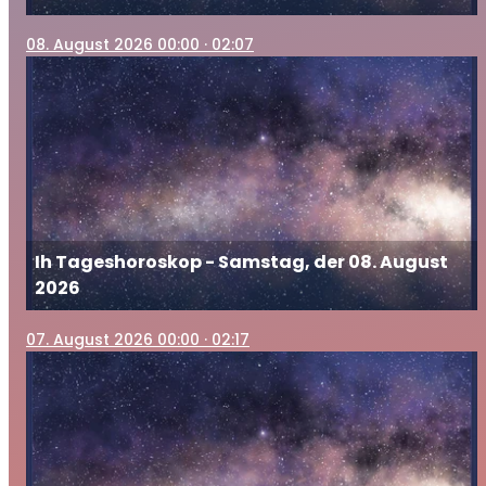
08
. August 2026 00:00
· 02:07
Ih Tageshoroskop - Samstag, der 08. August
2026
07
. August 2026 00:00
· 02:17