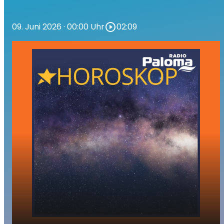
09. Juni 2026
· 00:00 Uhr
play_circle_outline
02:09