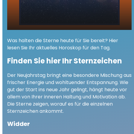
Ihr Tageshoroskop - Donnerstag, 01.
play_arrow
Was halten die Sterne heute für Sie bereit? Hier
Januar 2026
lesen Sie Ihr aktuelles Horoskop für den Tag.
00:00
02:33
Finden Sie hier Ihr Sternzeichen
Der Neujahrstag bringt eine besondere Mischung aus
frischer Energie und wohltuender Entspannung. Wie
gut der Start ins neue Jahr gelingt, hängt heute vor
allem von Ihrer inneren Haltung und Motivation ab.
Die Sterne zeigen, worauf es für die einzelnen
Sternzeichen ankommt.
Widder