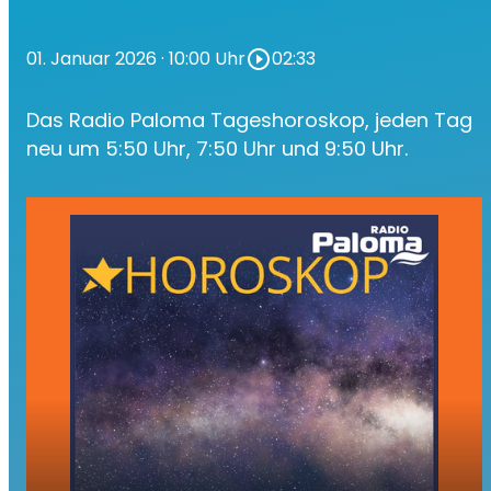
01. Januar 2026
· 10:00 Uhr
play_circle_outline
02:33
Das Radio Paloma Tageshoroskop, jeden Tag
neu um 5:50 Uhr, 7:50 Uhr und 9:50 Uhr.