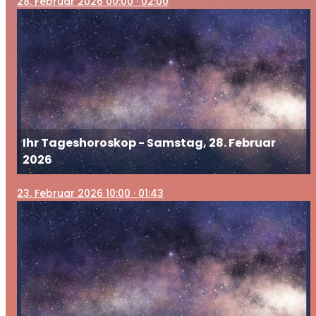
28
. Februar 2026 00:00
· 02:00
Ihr Tageshoroskop - Samstag, 28. Februar
2026
23
. Februar 2026 10:00
· 01:43