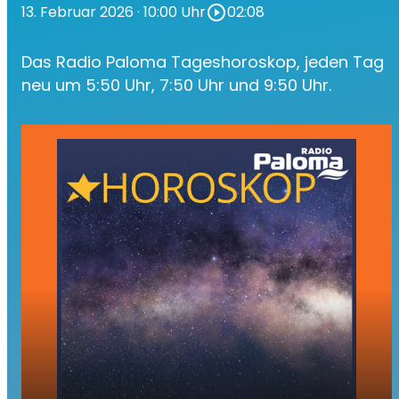
13. Februar 2026
· 10:00 Uhr
play_circle_outline
02:08
Das Radio Paloma Tageshoroskop, jeden Tag
neu um 5:50 Uhr, 7:50 Uhr und 9:50 Uhr.