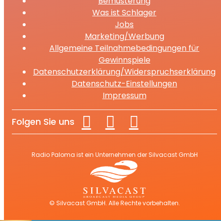
Bemusterung
Was ist Schlager
Jobs
Marketing/Werbung
Allgemeine Teilnahmebedingungen für
Gewinnspiele
Datenschutzerklärung/Widerspruchserklärung
Datenschutz-Einstellungen
Impressum
Folgen Sie uns
Radio Paloma ist ein Unternehmen der Silvacast GmbH
© Silvacast GmbH. Alle Rechte vorbehalten.