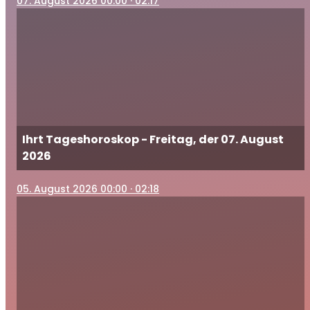
07
. August 2026 00:00
· 02:17
Ihrt Tageshoroskop - Freitag, der 07. August
2026
05
. August 2026 00:00
· 02:18