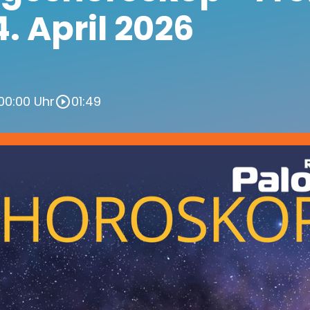
4. April 2026
 00:00 Uhr
01:49
play_circle_outline