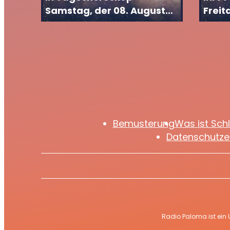
Samstag, der 08. August
Freit
2026
2026
Bemusterung
Was ist Sch
Datenschutze
Radio Paloma ist ein