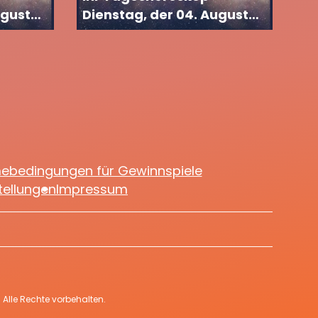
ugust
Dienstag, der 04. August
2026
mebedingungen für Gewinnspiele
tellungen
Impressum
Alle Rechte vorbehalten.