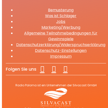
Bemusterung
Was ist Schlager
Jobs
Marketing/Werbung
Allgemeine Teilnahmebedingungen für
Gewinnspiele
Datenschutzerklärung/Widerspruchserklärung
Datenschutz-Einstellungen
Impressum
Folgen Sie uns
Radio Paloma ist ein Unternehmen der Silvacast GmbH