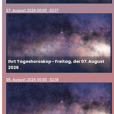
07
. August 2026 00:00
· 02:17
Ihrt Tageshoroskop - Freitag, der 07. August
2026
05
. August 2026 00:00
· 02:18