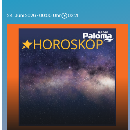
24. Juni 2026
· 00:00 Uhr
play_circle_outline
02:21