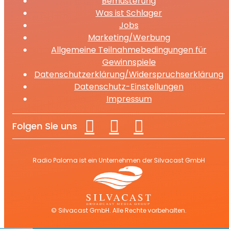
Bemusterung
Was ist Schlager
Jobs
Marketing/Werbung
Allgemeine Teilnahmebedingungen für
Gewinnspiele
Datenschutzerklärung/Widerspruchserklärung
Datenschutz-Einstellungen
Impressum
Folgen Sie uns
Radio Paloma ist ein Unternehmen der Silvacast GmbH
© Silvacast GmbH. Alle Rechte vorbehalten.