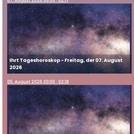
07
. August 2026 00:00
· 02:17
Ihrt Tageshoroskop - Freitag, der 07. August
2026
05
. August 2026 00:00
· 02:18