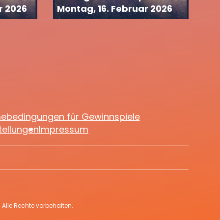
r 2026
Montag, 16. Februar 2026
mebedingungen für Gewinnspiele
tellungen
Impressum
Alle Rechte vorbehalten.