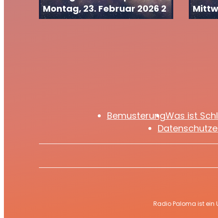
Montag, 23. Februar 2026 2
Mittw
Bemusterung
Was ist Sch
Datenschutze
Radio Paloma ist ein