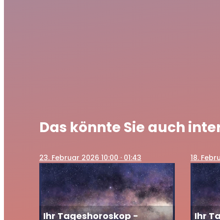
Das könnte Sie auch inte
23
. Februar 2026 10:00
· 01:43
18
. Febr
Ihr Tageshoroskop -
Ihr T