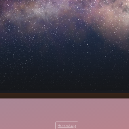
eshoroskop - Samstag, 28.
00:00
02
 2026
Horoskop