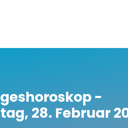
ageshoroskop -
ag, 28. Februar 2