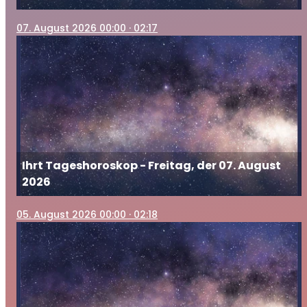
07
. August 2026 00:00
· 02:17
Ihrt Tageshoroskop - Freitag, der 07. August
2026
05
. August 2026 00:00
· 02:18