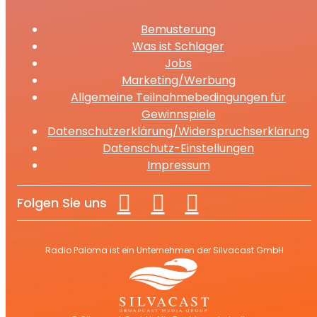
Bemusterung
Was ist Schlager
Jobs
Marketing/Werbung
Allgemeine Teilnahmebedingungen für
Gewinnspiele
Datenschutzerklärung/Widerspruchserklärung
Datenschutz-Einstellungen
Impressum
Folgen Sie uns
Radio Paloma ist ein Unternehmen der Silvacast GmbH