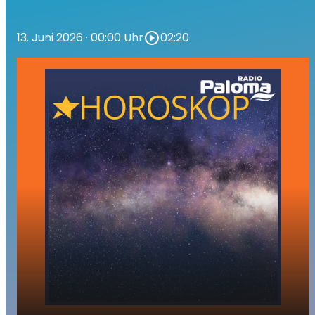
13. Juni 2026
· 00:00 Uhr
play_circle_outline
02:20