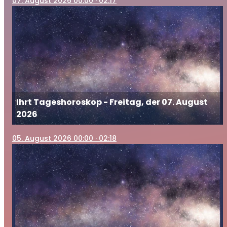
07
. August 2026 00:00
· 02:17
Ihrt Tageshoroskop - Freitag, der 07. August
2026
05
. August 2026 00:00
· 02:18