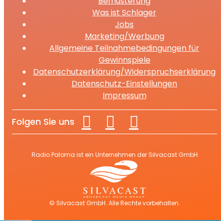
Bemusterung
Was ist Schlager
Jobs
Marketing/Werbung
Allgemeine Teilnahmebedingungen für
Gewinnspiele
Datenschutzerklärung/Widerspruchserklärung
Datenschutz-Einstellungen
Impressum
Folgen Sie uns
Radio Paloma ist ein Unternehmen der Silvacast GmbH
© Silvacast GmbH. Alle Rechte vorbehalten.