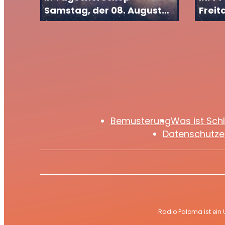
Samstag, der 08. August
Freit
2026
2026
Bemusterung
Was ist Sch
Datenschutze
Radio Paloma ist ein