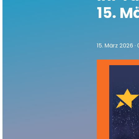
15. M
15. März 2026
·