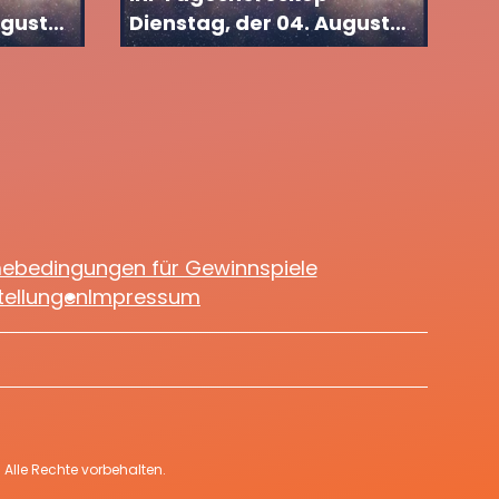
ugust
Dienstag, der 04. August
2026
mebedingungen für Gewinnspiele
tellungen
Impressum
Alle Rechte vorbehalten.